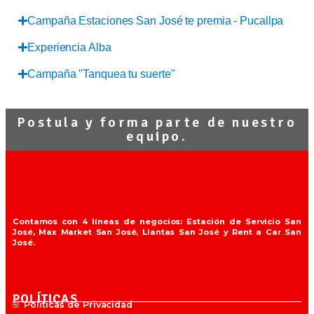
Campaña Estaciones San José te premia - Pucallpa
Experiencia Alba
Campaña "Tanquea tu suerte"
Postula y forma parte de nuestro
equipo.
Contamos con 4 líneas de negocios: Estación de Servicio San
José, Max Market San José, Llantas San José y Rent a Car San
José.
POLÍTICAS
Políticas de Privacidad