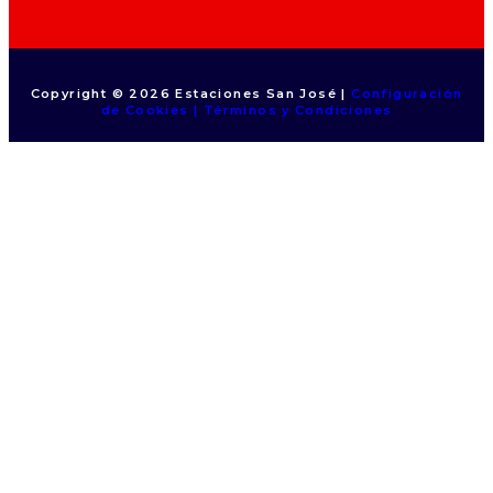
Copyright © 2026 Estaciones San José |
Configuración
de Cookies | Términos y Condiciones