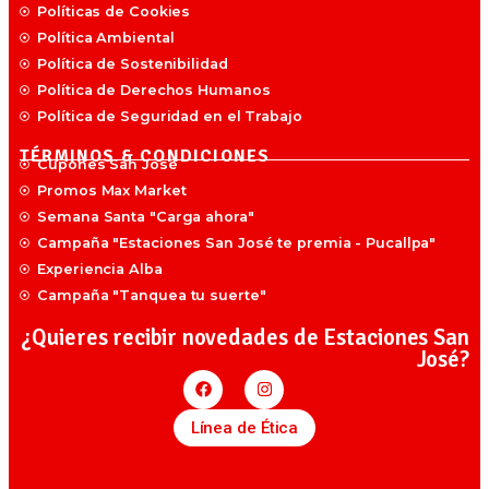
Políticas de Cookies
Política Ambiental
Política de Sostenibilidad
Política de Derechos Humanos
Política de Seguridad en el Trabajo
TÉRMINOS & CONDICIONES
Cupones San José
Promos Max Market
Semana Santa "Carga ahora"
Campaña "Estaciones San José te premia - Pucallpa"
Experiencia Alba
Campaña "Tanquea tu suerte"
¿Quieres recibir novedades de Estaciones San
José?
Línea de Ética