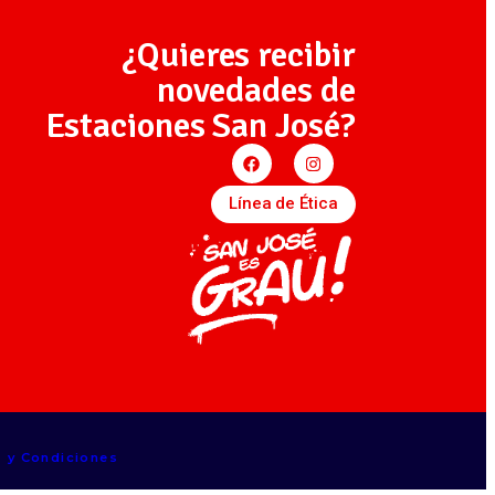
¿Quieres recibir
novedades de
Estaciones San José?
Línea de Ética
s y Condiciones